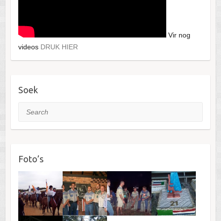
Vir nog
videos
DRUK HIER
Soek
Search
Foto’s