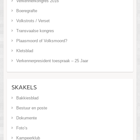
Verkennerkongres 2016
Boeregrafte
Volkstrots / Verset
Transvaalse kongres
Plaasmoord of Volksmoord?
Kletsblad
Verkennerpresident toespraak – 25 Jaar
SKAKELS
Bakkiesblad
Bestuur en poste
Dokumente
Foto’s
Kampeerklub