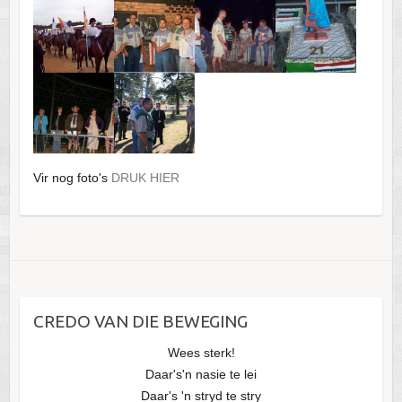
Vir nog foto's
DRUK HIER
CREDO VAN DIE BEWEGING
Wees sterk!
Daar's'n nasie te lei
Daar's 'n stryd te stry