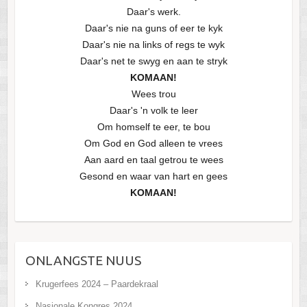
Daar's werk.
Daar's nie na guns of eer te kyk
Daar's nie na links of regs te wyk
Daar's net te swyg en aan te stryk
KOMAAN!
Wees trou
Daar's 'n volk te leer
Om homself te eer, te bou
Om God en God alleen te vrees
Aan aard en taal getrou te wees
Gesond en waar van hart en gees
KOMAAN!
ONLANGSTE NUUS
Krugerfees 2024 – Paardekraal
Nasionale Kongres 2024