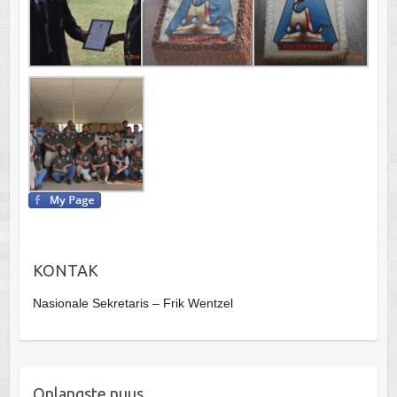
KONTAK
Nasionale Sekretaris – Frik Wentzel
Onlangste nuus