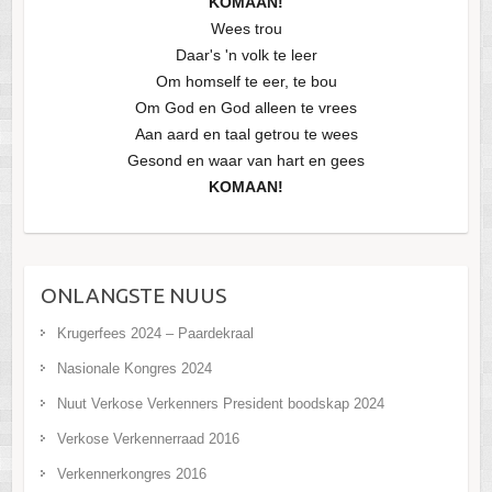
KOMAAN!
Wees trou
Daar's 'n volk te leer
Om homself te eer, te bou
Om God en God alleen te vrees
Aan aard en taal getrou te wees
Gesond en waar van hart en gees
KOMAAN!
ONLANGSTE NUUS
Krugerfees 2024 – Paardekraal
Nasionale Kongres 2024
Nuut Verkose Verkenners President boodskap 2024
Verkose Verkennerraad 2016
Verkennerkongres 2016