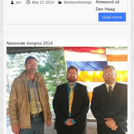
Antwoord uit
jan
May 12, 2014
Mediaverklarings
Den Haag
read more
Nasionale kongres 2014