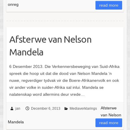
onreg
read more
Afsterwe van Nelson
Mandela
6 Desember 2013. Die Verkennersbeweging van Suid-Afrika
spreek die hoop uit dat die dood van Nelson Mandela ‘n
nuwe, regverdiger tydvak vir die Boere-Afrikanervolk en ook
vir ander volke in suider-Afrika sal inlui. Mandela se
nalatenskap word allermins deur vrede…
Afsterwe
jan
December 6, 2013
Mediaverklarings
van Nelson
Mandela
read more