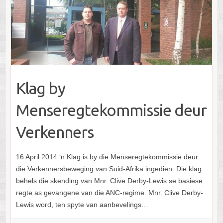
Klag by
Menseregtekommissie deur
Verkenners
16 April 2014 ‘n Klag is by die Menseregtekommissie deur
die Verkennersbeweging van Suid-Afrika ingedien. Die klag
behels die skending van Mnr. Clive Derby-Lewis se basiese
regte as gevangene van die ANC-regime. Mnr. Clive Derby-
Lewis word, ten spyte van aanbevelings…