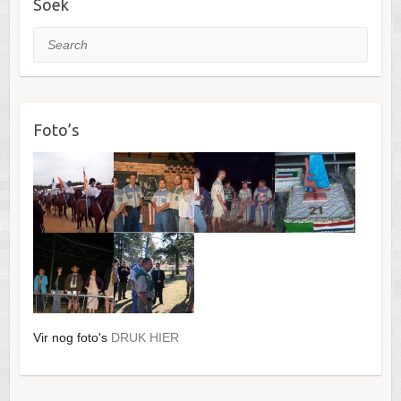
Soek
Search
Foto’s
Vir nog foto's
DRUK HIER