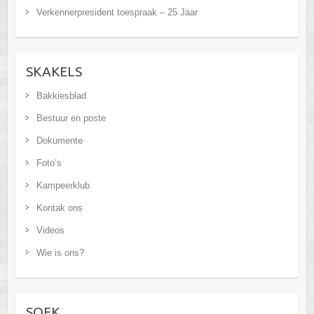
Verkennerpresident toespraak – 25 Jaar
SKAKELS
Bakkiesblad
Bestuur en poste
Dokumente
Foto’s
Kampeerklub
Kontak ons
Videos
Wie is ons?
SOEK