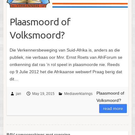
Plaasmoord of
Volksmoord?
Die Verkennersbeweging van Suid-Afrika is, anders as die
publiek, nie verbaas oor Mnr. Ernst Roets van AfriForum se
ontkenning dat ras ’n rol speel in plaasmoorde nie. Reeds
op 9 Julie 2012 het die Afrikaanse webwerf Praag berig dat
dit…
Plaasmoord of
jan
May 19, 2015
Mediaverklarings
Volksmoord?
read more
BAV samesprekings met regering