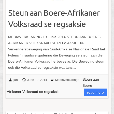
Steun aan Boere-Afrikaner
Volksraad se regsaksie
MEDIAVERKLARING 19 Junie 2014 STEUN AAN BOERE-
AFRIKANER VOLKSRAAD SE REGSAKSIE Die
Verkennersbeweging van Suid-Afrika se Nasionale Raad het
tydens ‘n raadsvergadering die Beweging se steun aan die
Boere-Afrikaner Volksraad herbevestig. Die Beweging steun
ook die Volksraad se regsaksie wat tans…
Steun aan
jan
June 19, 2014
Mediaverklarings
Boere-
Afrikaner Volksraad se regsaksie
read more