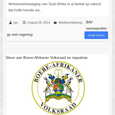
Verkennerbeweging van Suid-Afrika is al lankal op rekord
dat hulle hierdie eis…
BAV
jan
August 28, 2014
Mediaverklarings
samesprekin
gs met regering
read more
Steun aan Boere-Afrikaner Volksraad se regsaksie