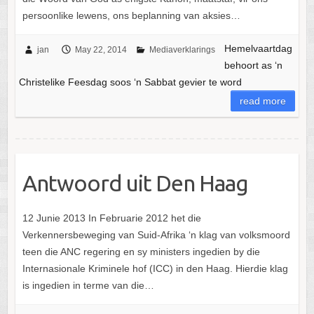
persoonlike lewens, ons beplanning van aksies…
Hemelvaartdag
jan
May 22, 2014
Mediaverklarings
behoort as ‘n
Christelike Feesdag soos ‘n Sabbat gevier te word
read more
Antwoord uit Den Haag
12 Junie 2013 In Februarie 2012 het die
Verkennersbeweging van Suid-Afrika ‘n klag van volksmoord
teen die ANC regering en sy ministers ingedien by die
Internasionale Kriminele hof (ICC) in den Haag. Hierdie klag
is ingedien in terme van die…