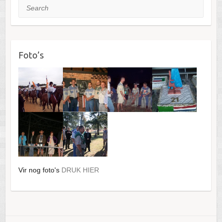
Search
Foto’s
Vir nog foto's
DRUK HIER