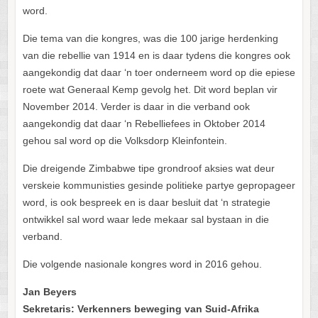
word.
Die tema van die kongres, was die 100 jarige herdenking
van die rebellie van 1914 en is daar tydens die kongres ook
aangekondig dat daar ‘n toer onderneem word op die epiese
roete wat Generaal Kemp gevolg het. Dit word beplan vir
November 2014. Verder is daar in die verband ook
aangekondig dat daar ‘n Rebelliefees in Oktober 2014
gehou sal word op die Volksdorp Kleinfontein.
Die dreigende Zimbabwe tipe grondroof aksies wat deur
verskeie kommunisties gesinde politieke partye gepropageer
word, is ook bespreek en is daar besluit dat ‘n strategie
ontwikkel sal word waar lede mekaar sal bystaan in die
verband.
Die volgende nasionale kongres word in 2016 gehou.
Jan Beyers
Sekretaris: Verkenners beweging van Suid-Afrika