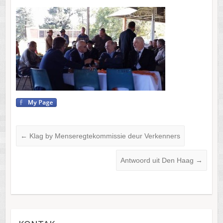
←
Klag by Menseregtekommissie deur Verkenners
Antwoord uit Den Haag
→