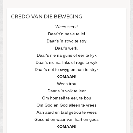
CREDO VAN DIE BEWEGING
Wees sterk!
Daar's'n nasie te lei
Daar's 'n stryd te stry
Daar's werk.
Daar's nie na guns of eer te kyk
Daar's nie na links of regs te wyk
Daar's net te swyg en aan te stryk
KOMAAN!
Wees trou
Daar's 'n volk te leer
Om homself te eer, te bou
Om God en God alleen te vrees
Aan aard en taal getrou te wees
Gesond en waar van hart en gees
KOMAAN!