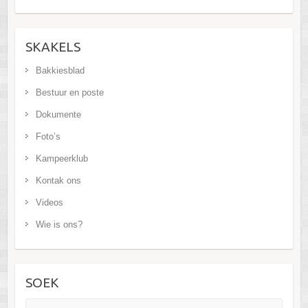
SKAKELS
Bakkiesblad
Bestuur en poste
Dokumente
Foto’s
Kampeerklub
Kontak ons
Videos
Wie is ons?
SOEK
Search